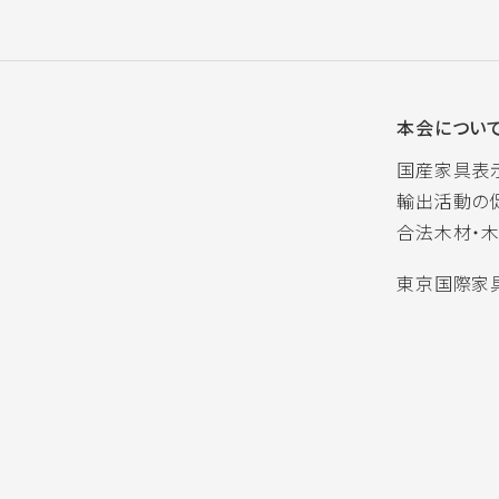
本会につい
国産家具表
輸出活動の
合法木材・
東京国際家具