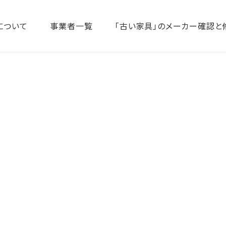
について
事業者一覧
「古い家具」のメーカー確認と