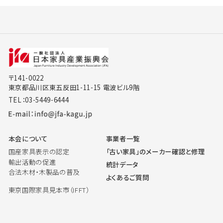
〒141-0022
東京都品川区東五反田1-11-15 電波ビル9階
TEL：03-5449-6444
本会について
事業者一覧
国産家具表示の認定
「古い家具」のメーカー確認と修理
輸出活動の促進
統計データ
合法木材・木製品の普及
よくあるご質問
東京国際家具見本市（IFFT）