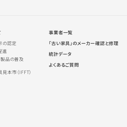
て
事業者一覧
示の認定
「古い家具」のメーカー確認と修理
促進
統計データ
木製品の普及
よくあるご質問
見本市（IFFT）