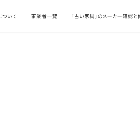
について
事業者一覧
「古い家具」のメーカー確認と