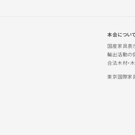
本会につい
国産家具表
輸出活動の
合法木材・
東京国際家具