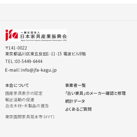
〒141-0022
東京都品川区東五反田1-11-15 電波ビル9階
TEL：03-5449-6444
本会について
事業者一覧
国産家具表示の認定
「古い家具」のメーカー確認と修理
輸出活動の促進
統計データ
合法木材・木製品の普及
よくあるご質問
東京国際家具見本市（IFFT）