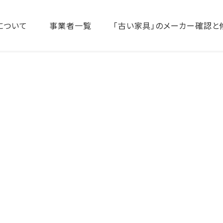
について
事業者一覧
「古い家具」のメーカー確認と