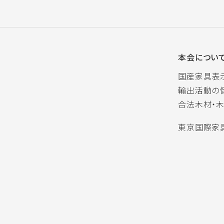
本会につい
国産家具表
輸出活動の
合法木材・
東京国際家具