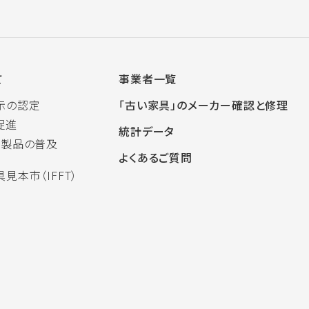
て
事業者一覧
示の認定
「古い家具」のメーカー確認と修理
促進
統計データ
木製品の普及
よくあるご質問
見本市（IFFT）