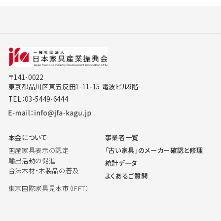
〒141-0022
東京都品川区東五反田1-11-15 電波ビル9階
TEL：03-5449-6444
本会について
事業者一覧
国産家具表示の認定
「古い家具」のメーカー確認と修理
輸出活動の促進
統計データ
合法木材・木製品の普及
よくあるご質問
東京国際家具見本市（IFFT）