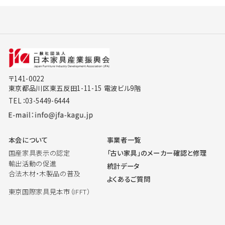
〒141-0022
東京都品川区東五反田1-11-15 電波ビル9階
TEL：03-5449-6444
本会について
事業者一覧
国産家具表示の認定
「古い家具」のメーカー確認と修理
輸出活動の促進
統計データ
合法木材・木製品の普及
よくあるご質問
東京国際家具見本市（IFFT）