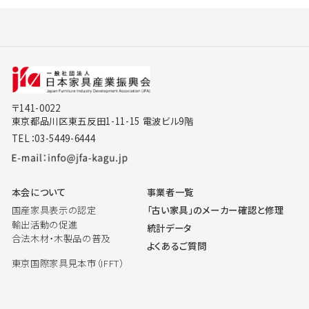
〒141-0022
東京都品川区東五反田1-11-15 電波ビル9階
TEL：03-5449-6444
本会について
事業者一覧
国産家具表示の認定
「古い家具」のメーカー確認と修理
輸出活動の促進
統計データ
合法木材・木製品の普及
よくあるご質問
東京国際家具見本市（IFFT）