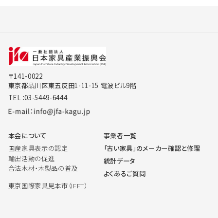
〒141-0022
東京都品川区東五反田1-11-15 電波ビル9階
TEL：03-5449-6444
本会について
事業者一覧
国産家具表示の認定
「古い家具」のメーカー確認と修理
輸出活動の促進
統計データ
合法木材・木製品の普及
よくあるご質問
東京国際家具見本市（IFFT）