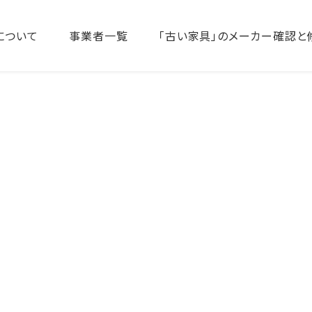
について
事業者一覧
「古い家具」のメーカー確認と