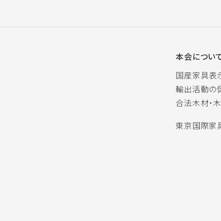
本会につい
国産家具表
輸出活動の
合法木材・
東京国際家具