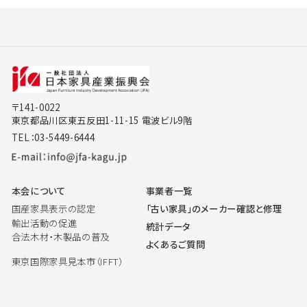
〒141-0022
東京都品川区東五反田1-11-15 電波ビル9階
TEL：03-5449-6444
本会について
事業者一覧
国産家具表示の認定
「古い家具」のメーカー確認と修理
輸出活動の促進
統計データ
合法木材・木製品の普及
よくあるご質問
東京国際家具見本市（IFFT）