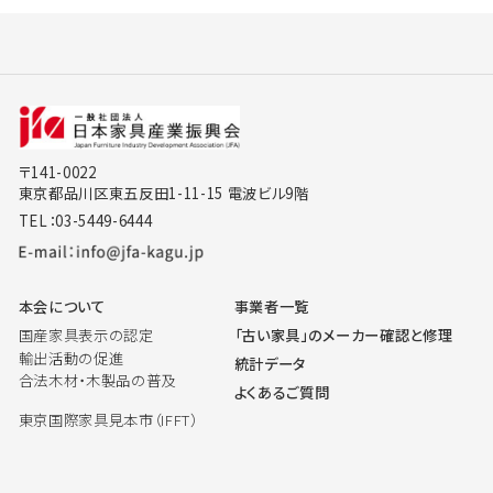
〒141-0022
東京都品川区東五反田1-11-15 電波ビル9階
TEL：03-5449-6444
本会について
事業者一覧
国産家具表示の認定
「古い家具」のメーカー確認と修理
輸出活動の促進
統計データ
合法木材・木製品の普及
よくあるご質問
東京国際家具見本市（IFFT）