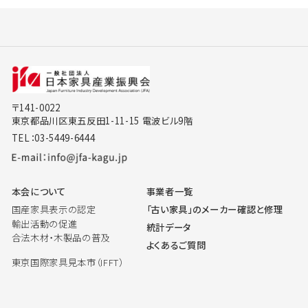
〒141-0022
東京都品川区東五反田1-11-15 電波ビル9階
TEL：03-5449-6444
本会について
事業者一覧
国産家具表示の認定
「古い家具」のメーカー確認と修理
輸出活動の促進
統計データ
合法木材・木製品の普及
よくあるご質問
東京国際家具見本市（IFFT）