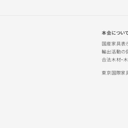
本会につい
国産家具表
輸出活動の
合法木材・
東京国際家具