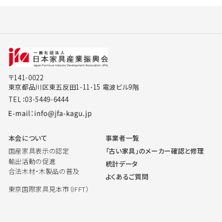
〒141-0022
東京都品川区東五反田1-11-15 電波ビル9階
TEL：03-5449-6444
本会について
事業者一覧
国産家具表示の認定
「古い家具」のメーカー確認と修理
輸出活動の促進
統計データ
合法木材・木製品の普及
よくあるご質問
東京国際家具見本市（IFFT）