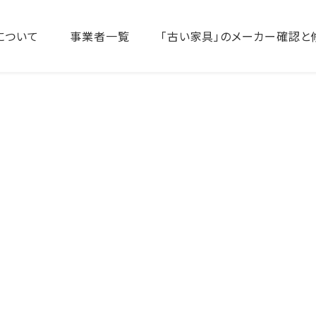
について
事業者一覧
「古い家具」のメーカー確認と