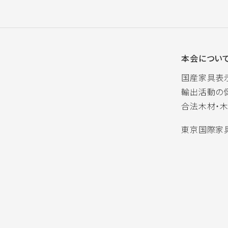
本会につい
国産家具表
輸出活動の
合法木材・
東京国際家具