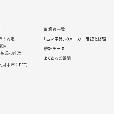
て
事業者一覧
示の認定
「古い家具」のメーカー確認と修理
促進
統計データ
木製品の普及
よくあるご質問
見本市（IFFT）