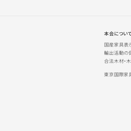
本会につい
国産家具表
輸出活動の
合法木材・
東京国際家具