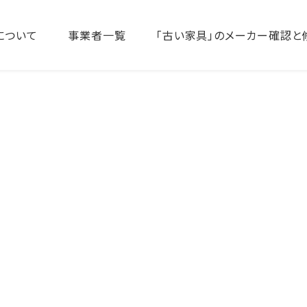
について
事業者一覧
「古い家具」のメーカー確認と