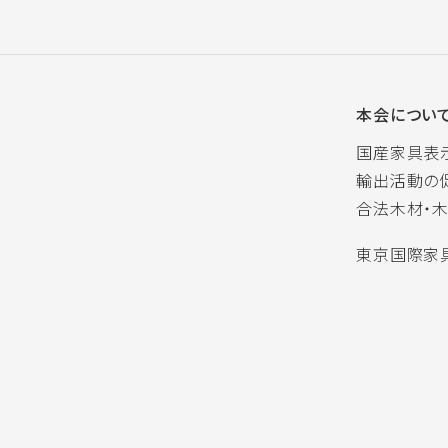
本会につい
国産家具表
輸出活動の
合法木材・
東京国際家具