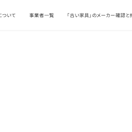
について
事業者一覧
「古い家具」のメーカー確認と