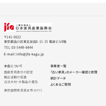
〒141-0022
東京都品川区東五反田1-11-15 電波ビル9階
TEL：03-5449-6444
本会について
事業者一覧
国産家具表示の認定
「古い家具」のメーカー確認と修理
輸出活動の促進
統計データ
合法木材・木製品の普及
よくあるご質問
東京国際家具見本市（IFFT）