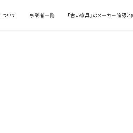
について
事業者一覧
「古い家具」のメーカー確認と