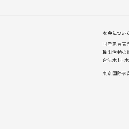
本会につい
国産家具表
輸出活動の
合法木材・
東京国際家具