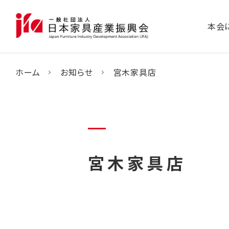
本会
ホーム
お知らせ
宮木家具店
宮木家具店