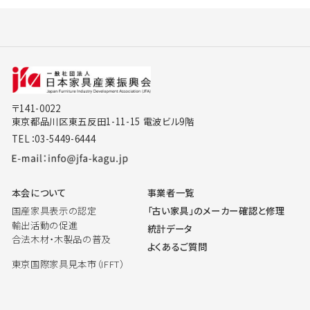
〒141-0022
東京都品川区東五反田1-11-15 電波ビル9階
TEL：03-5449-6444
本会について
事業者一覧
国産家具表示の認定
「古い家具」のメーカー確認と修理
輸出活動の促進
統計データ
合法木材・木製品の普及
よくあるご質問
東京国際家具見本市（IFFT）