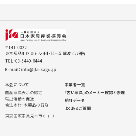
〒141-0022
東京都品川区東五反田1-11-15 電波ビル9階
TEL：03-5449-6444
本会について
事業者一覧
国産家具表示の認定
「古い家具」のメーカー確認と修理
輸出活動の促進
統計データ
合法木材・木製品の普及
よくあるご質問
東京国際家具見本市（IFFT）