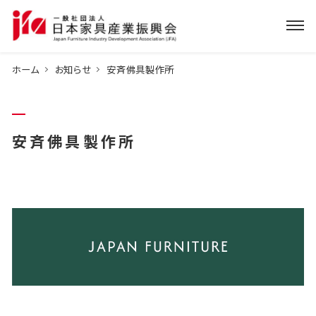
ホーム
お知らせ
安斉佛具製作所
安斉佛具製作所