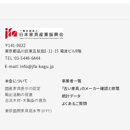
〒141-0022
東京都品川区東五反田1-11-15 電波ビル9階
TEL：03-5449-6444
本会について
事業者一覧
国産家具表示の認定
「古い家具」のメーカー確認と修理
輸出活動の促進
統計データ
合法木材・木製品の普及
よくあるご質問
東京国際家具見本市（IFFT）