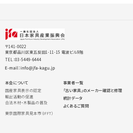
〒141-0022
東京都品川区東五反田1-11-15 電波ビル9階
TEL：03-5449-6444
本会について
事業者一覧
国産家具表示の認定
「古い家具」のメーカー確認と修理
輸出活動の促進
統計データ
合法木材・木製品の普及
よくあるご質問
東京国際家具見本市（IFFT）