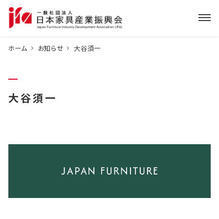
ホーム
お知らせ
大谷須一
大谷須一