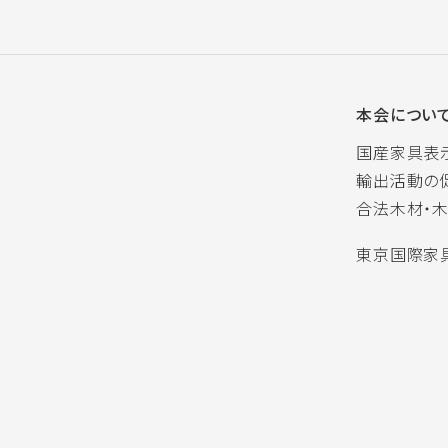
本会につい
国産家具表
輸出活動の
合法木材・
東京国際家具