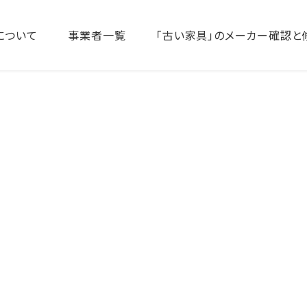
について
事業者一覧
「古い家具」のメーカー確認と