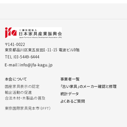
〒141-0022
東京都品川区東五反田1-11-15 電波ビル9階
TEL：03-5449-6444
本会について
事業者一覧
国産家具表示の認定
「古い家具」のメーカー確認と修理
輸出活動の促進
統計データ
合法木材・木製品の普及
よくあるご質問
東京国際家具見本市（IFFT）