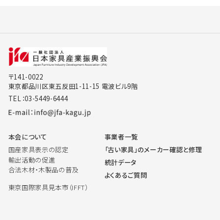
〒141-0022
東京都品川区東五反田1-11-15 電波ビル9階
TEL：03-5449-6444
本会について
事業者一覧
国産家具表示の認定
「古い家具」のメーカー確認と修理
輸出活動の促進
統計データ
合法木材・木製品の普及
よくあるご質問
東京国際家具見本市（IFFT）