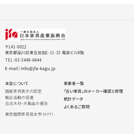
〒141-0022
東京都品川区東五反田1-11-15 電波ビル9階
TEL：03-5449-6444
本会について
事業者一覧
国産家具表示の認定
「古い家具」のメーカー確認と修理
輸出活動の促進
統計データ
合法木材・木製品の普及
よくあるご質問
東京国際家具見本市（IFFT）