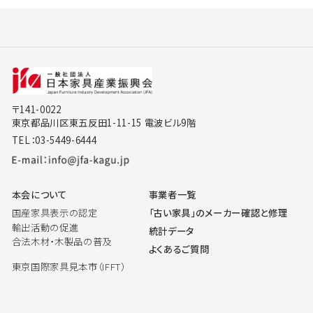
〒141-0022
東京都品川区東五反田1-11-15 電波ビル9階
TEL：03-5449-6444
本会について
事業者一覧
国産家具表示の認定
「古い家具」のメーカー確認と修理
輸出活動の促進
統計データ
合法木材・木製品の普及
よくあるご質問
東京国際家具見本市（IFFT）