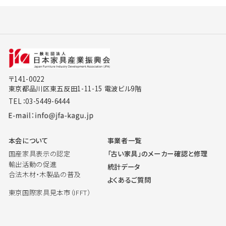
〒141-0022
東京都品川区東五反田1-11-15 電波ビル9階
TEL：03-5449-6444
本会について
事業者一覧
国産家具表示の認定
「古い家具」のメーカー確認と修理
輸出活動の促進
統計データ
合法木材・木製品の普及
よくあるご質問
東京国際家具見本市（IFFT）