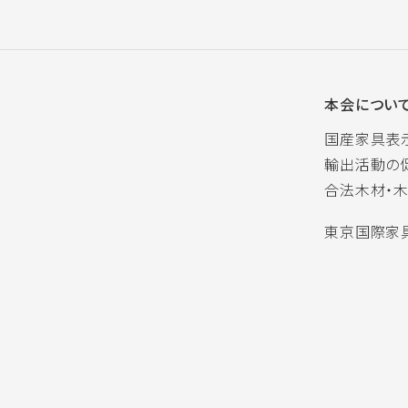
本会につい
国産家具表
輸出活動の
合法木材・
東京国際家具