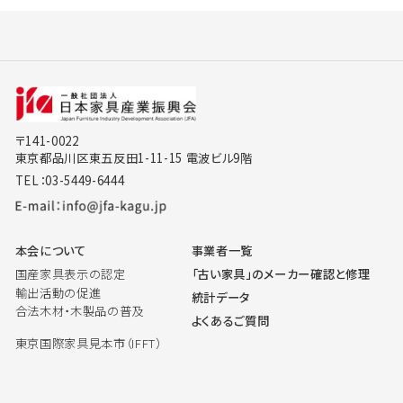
〒141-0022
東京都品川区東五反田1-11-15 電波ビル9階
TEL：03-5449-6444
本会について
事業者一覧
国産家具表示の認定
「古い家具」のメーカー確認と修理
輸出活動の促進
統計データ
合法木材・木製品の普及
よくあるご質問
東京国際家具見本市（IFFT）