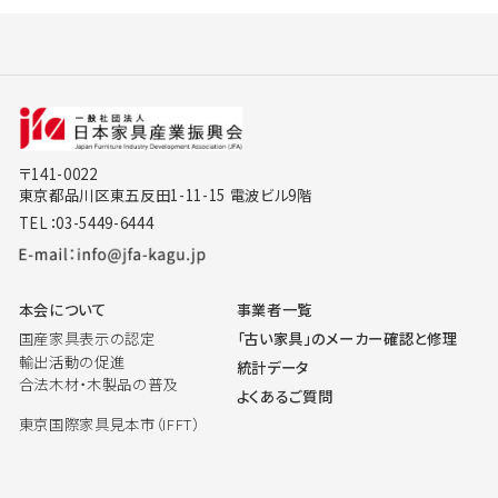
〒141-0022
東京都品川区東五反田1-11-15 電波ビル9階
TEL：03-5449-6444
本会について
事業者一覧
国産家具表示の認定
「古い家具」のメーカー確認と修理
輸出活動の促進
統計データ
合法木材・木製品の普及
よくあるご質問
東京国際家具見本市（IFFT）