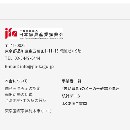
〒141-0022
東京都品川区東五反田1-11-15 電波ビル9階
TEL：03-5449-6444
本会について
事業者一覧
国産家具表示の認定
「古い家具」のメーカー確認と修理
輸出活動の促進
統計データ
合法木材・木製品の普及
よくあるご質問
東京国際家具見本市（IFFT）