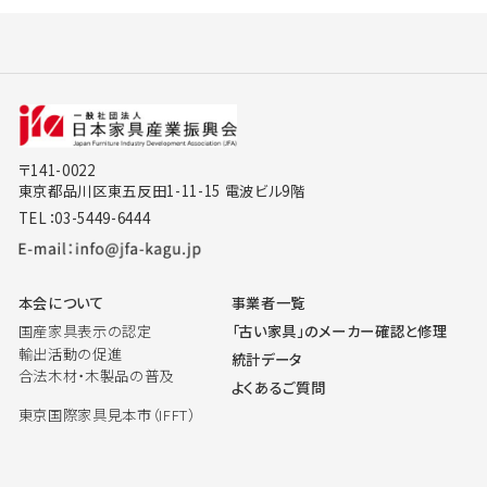
〒141-0022
東京都品川区東五反田1-11-15 電波ビル9階
TEL：03-5449-6444
本会について
事業者一覧
国産家具表示の認定
「古い家具」のメーカー確認と修理
輸出活動の促進
統計データ
合法木材・木製品の普及
よくあるご質問
東京国際家具見本市（IFFT）