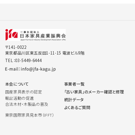
〒141-0022
東京都品川区東五反田1-11-15 電波ビル9階
TEL：03-5449-6444
本会について
事業者一覧
国産家具表示の認定
「古い家具」のメーカー確認と修理
輸出活動の促進
統計データ
合法木材・木製品の普及
よくあるご質問
東京国際家具見本市（IFFT）