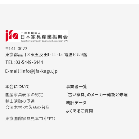
〒141-0022
東京都品川区東五反田1-11-15 電波ビル9階
TEL：03-5449-6444
本会について
事業者一覧
国産家具表示の認定
「古い家具」のメーカー確認と修理
輸出活動の促進
統計データ
合法木材・木製品の普及
よくあるご質問
東京国際家具見本市（IFFT）