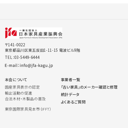
〒141-0022
東京都品川区東五反田1-11-15 電波ビル9階
TEL：03-5449-6444
本会について
事業者一覧
国産家具表示の認定
「古い家具」のメーカー確認と修理
輸出活動の促進
統計データ
合法木材・木製品の普及
よくあるご質問
東京国際家具見本市（IFFT）