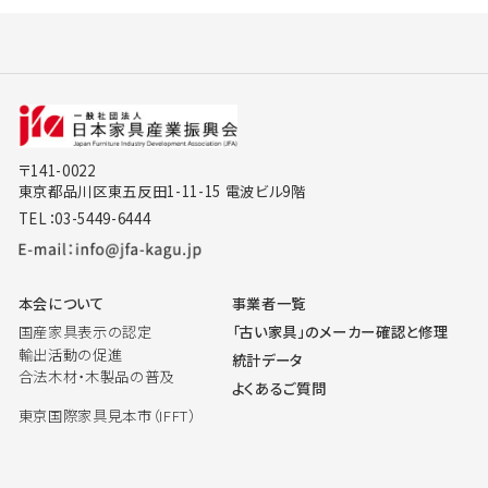
〒141-0022
東京都品川区東五反田1-11-15 電波ビル9階
TEL：03-5449-6444
本会について
事業者一覧
国産家具表示の認定
「古い家具」のメーカー確認と修理
輸出活動の促進
統計データ
合法木材・木製品の普及
よくあるご質問
東京国際家具見本市（IFFT）