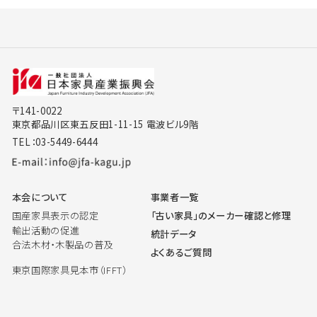
〒141-0022
東京都品川区東五反田1-11-15 電波ビル9階
TEL：03-5449-6444
本会について
事業者一覧
国産家具表示の認定
「古い家具」のメーカー確認と修理
輸出活動の促進
統計データ
合法木材・木製品の普及
よくあるご質問
東京国際家具見本市（IFFT）