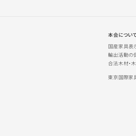
本会につい
国産家具表
輸出活動の
合法木材・
東京国際家具