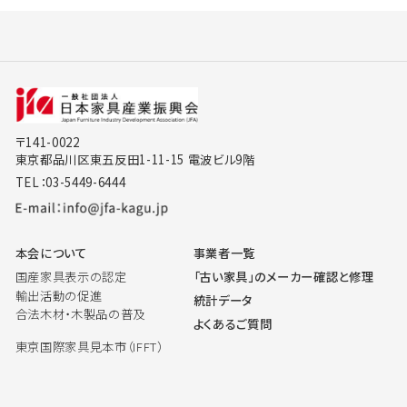
〒141-0022
東京都品川区東五反田1-11-15 電波ビル9階
TEL：03-5449-6444
本会について
事業者一覧
国産家具表示の認定
「古い家具」のメーカー確認と修理
輸出活動の促進
統計データ
合法木材・木製品の普及
よくあるご質問
東京国際家具見本市（IFFT）