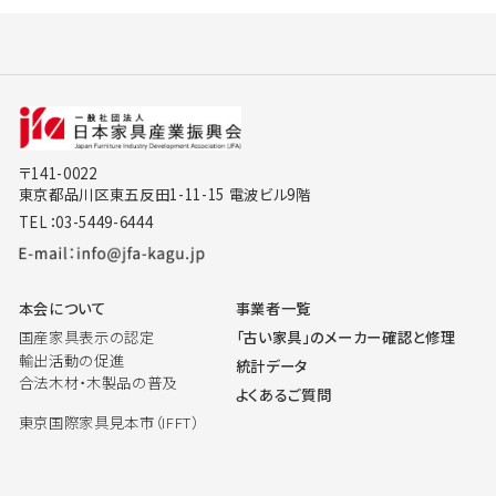
〒141-0022
東京都品川区東五反田1-11-15 電波ビル9階
TEL：03-5449-6444
本会について
事業者一覧
国産家具表示の認定
「古い家具」のメーカー確認と修理
輸出活動の促進
統計データ
合法木材・木製品の普及
よくあるご質問
東京国際家具見本市（IFFT）