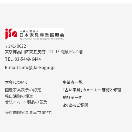
〒141-0022
東京都品川区東五反田1-11-15 電波ビル9階
TEL：03-5449-6444
本会について
事業者一覧
国産家具表示の認定
「古い家具」のメーカー確認と修理
輸出活動の促進
統計データ
合法木材・木製品の普及
よくあるご質問
東京国際家具見本市（IFFT）