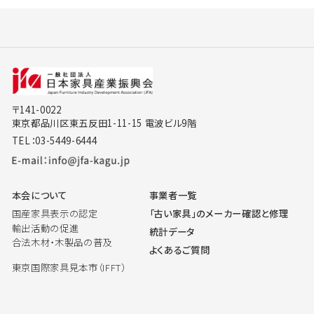
〒141-0022
東京都品川区東五反田1-11-15 電波ビル9階
TEL：03-5449-6444
本会について
事業者一覧
国産家具表示の認定
「古い家具」のメーカー確認と修理
輸出活動の促進
統計データ
合法木材・木製品の普及
よくあるご質問
東京国際家具見本市（IFFT）