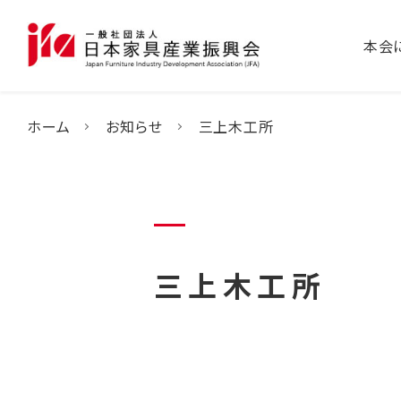
本会
ホーム
お知らせ
三上木工所
三上木工所