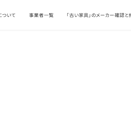
について
事業者一覧
「古い家具」のメーカー確認と