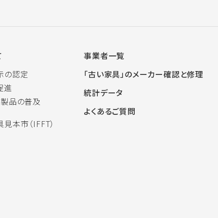
て
事業者一覧
示の認定
「古い家具」のメーカー確認と修理
促進
統計データ
木製品の普及
よくあるご質問
見本市（IFFT）