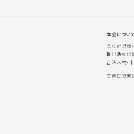
本会につい
国産家具表
輸出活動の
合法木材・
東京国際家具