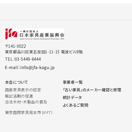
〒141-0022
東京都品川区東五反田1-11-15 電波ビル9階
TEL：03-5449-6444
本会について
事業者一覧
国産家具表示の認定
「古い家具」のメーカー確認と修理
輸出活動の促進
統計データ
合法木材・木製品の普及
よくあるご質問
東京国際家具見本市（IFFT）