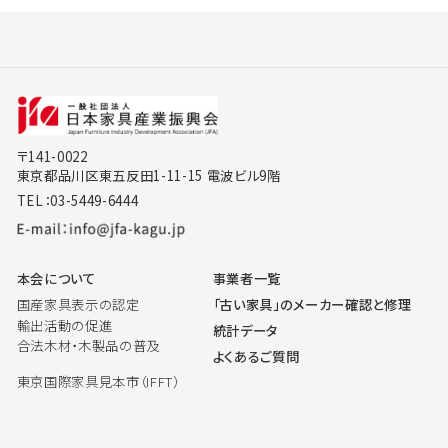
〒141-0022
東京都品川区東五反田1-11-15 電波ビル9階
TEL：03-5449-6444
本会について
事業者一覧
国産家具表示の認定
「古い家具」のメーカー確認と修理
輸出活動の促進
統計データ
合法木材・木製品の普及
よくあるご質問
東京国際家具見本市（IFFT）