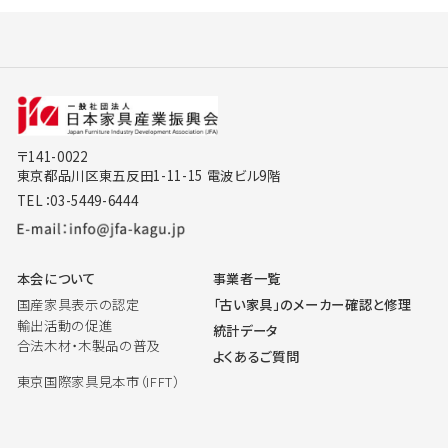
〒141-0022
東京都品川区東五反田1-11-15 電波ビル9階
TEL：03-5449-6444
本会について
事業者一覧
国産家具表示の認定
「古い家具」のメーカー確認と修理
輸出活動の促進
統計データ
合法木材・木製品の普及
よくあるご質問
東京国際家具見本市（IFFT）