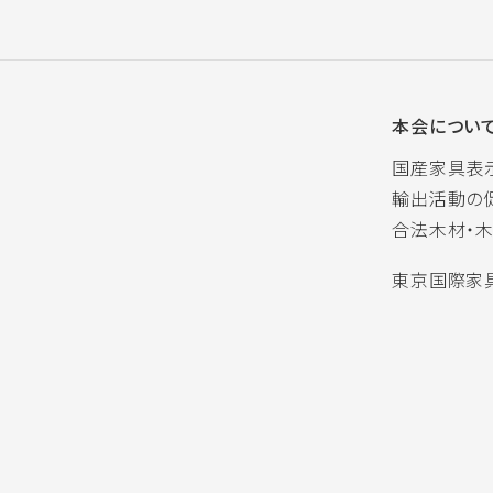
本会につい
国産家具表
輸出活動の
合法木材・
東京国際家具