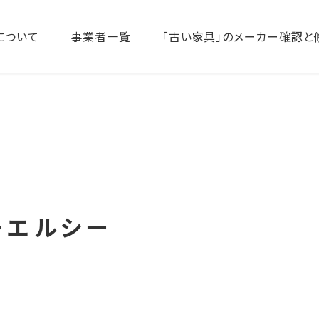
について
事業者一覧
「古い家具」のメーカー確認と
ーエルシー